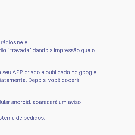
rádios nele.
rádio "travada" dando a impressão que o
o seu APP criado e publicado no google
mediatamente. Depois, você poderá
lular android, aparecerá um aviso
istema de pedidos.