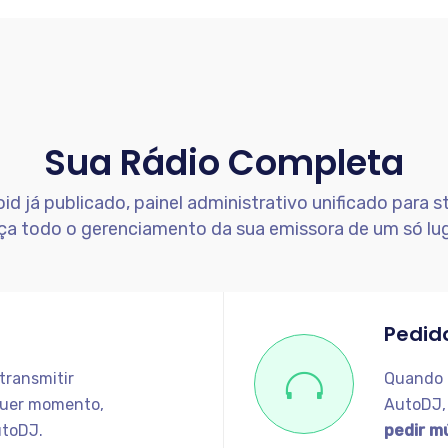
Sua Rádio Completa
id já publicado, painel administrativo unificado para st
ça todo o gerenciamento da sua emissora de um só lug
Pedid
transmitir
Quando a
quer momento,
AutoDJ,
utoDJ.
pedir m