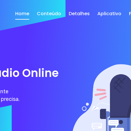
Home
Conteúdo
Detalhes
Aplicativo
dio Online
ente
 precisa.