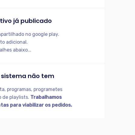
tivo já publicado
artilhado no google play.
o adicional.
alhes abaixo...
 sistema não tem
ta, programas, programetes
 de playlists.
Trabalhamos
as para viabilizar os pedidos.