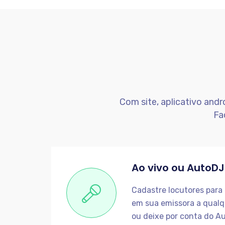
Com site, aplicativo andro
Fa
Ao vivo ou AutoDJ
Cadastre locutores para 
em sua emissora a qual
ou deixe por conta do A