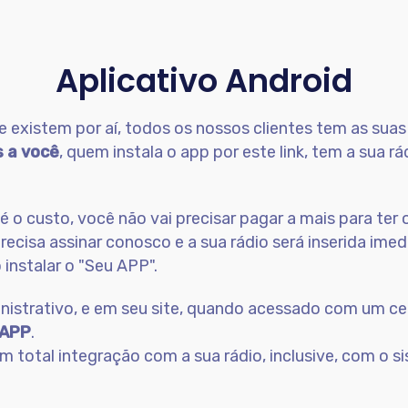
Aplicativo Android
 existem por aí, todos os nossos clientes tem as suas 
s a você
, quem instala o app por este link, tem a sua 
o custo, você não vai precisar pagar a mais para ter 
ó precisa assinar conosco e a sua rádio será inserida i
instalar o "Seu APP".
inistrativo, e em seu site, quando acessado com um ce
 APP
.
 total integração com a sua rádio, inclusive, com o s