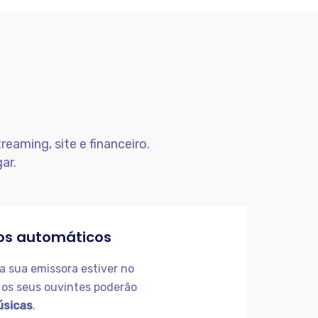
reaming, site e financeiro.
ar.
os automáticos
 sua emissora estiver no
 os seus ouvintes poderão
úsicas
.